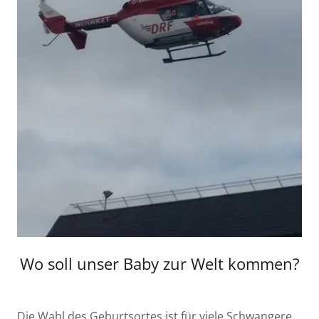
Wo soll unser Baby zur Welt kommen?
Die Wahl des Geburtsortes ist für viele Schwangere