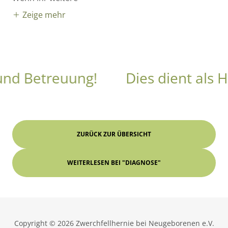
Zeige mehr
nd Betreuung!
Dies dient als Hil
ZURÜCK ZUR ÜBERSICHT
WEITERLESEN BEI "DIAGNOSE"
Copyright © 2026 Zwerchfellhernie bei Neugeborenen e.V.